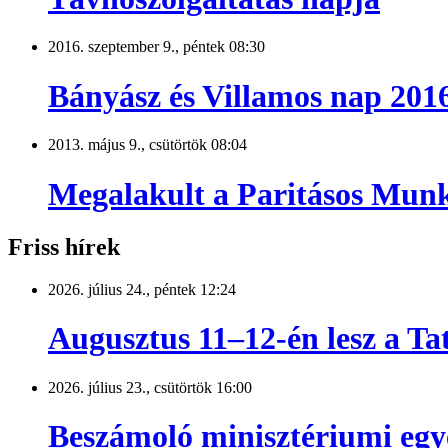
2016. szeptember 9., péntek 08:30
Bányász és Villamos nap 201
2013. május 9., csütörtök 08:04
Megalakult a Paritásos Munk
Friss hírek
2026. július 24., péntek 12:24
Augusztus 11–12-én lesz a T
2026. július 23., csütörtök 16:00
Beszámoló minisztériumi egye