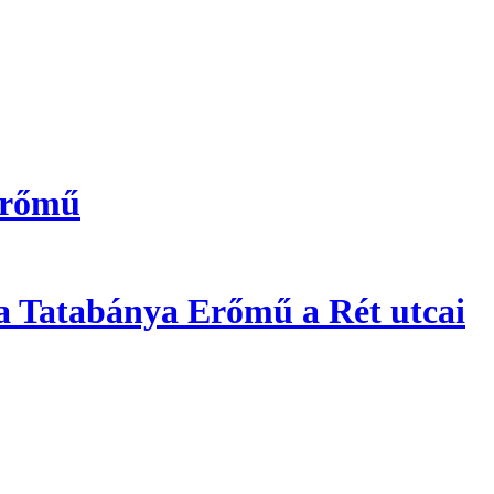
Erőmű
a Tatabánya Erőmű a Rét utcai