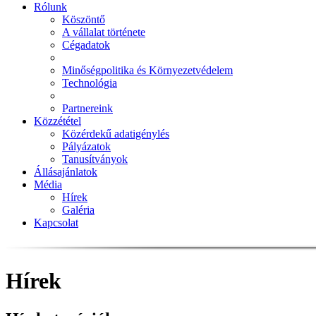
Rólunk
Köszöntő
A vállalat története
Cégadatok
Minőségpolitika és Környezetvédelem
Technológia
Partnereink
Közzététel
Közérdekű adatigénylés
Pályázatok
Tanusítványok
Állásajánlatok
Média
Hírek
Galéria
Kapcsolat
Hírek