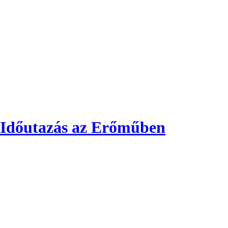
 Időutazás az Erőműben