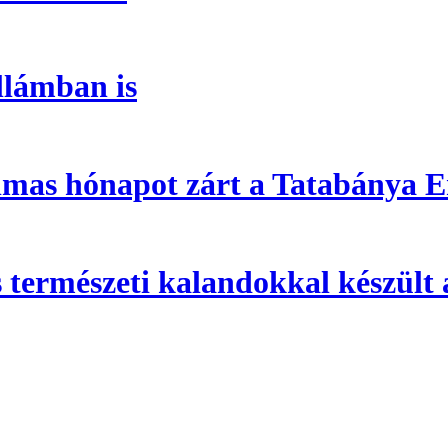
llámban is
almas hónapot zárt a Tatabánya 
természeti kalandokkal készült 