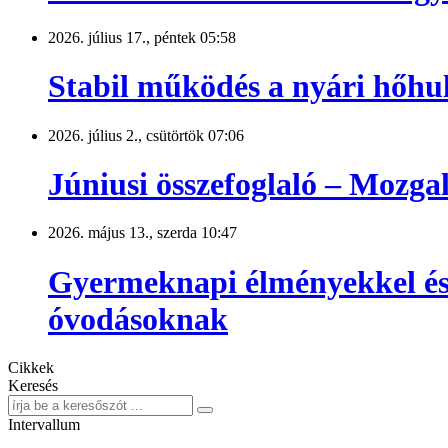
2026. július 17., péntek 05:58
Stabil működés a nyári hőhu
2026. július 2., csütörtök 07:06
Júniusi összefoglaló – Mozg
2026. május 13., szerda 10:47
Gyermeknapi élményekkel és 
óvodásoknak
Cikkek
Keresés
Intervallum