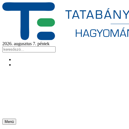
2026. augusztus 7. péntek
Menü