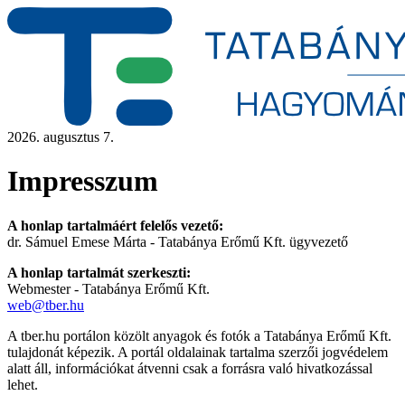
2026. augusztus 7.
Impresszum
A honlap tartalmáért felelős vezető:
dr. Sámuel Emese Márta - Tatabánya Erőmű Kft. ügyvezető
A honlap tartalmát szerkeszti:
Webmester - Tatabánya Erőmű Kft.
web@tber.hu
A tber.hu portálon közölt anyagok és fotók a Tatabánya Erőmű Kft.
tulajdonát képezik. A portál oldalainak tartalma szerzői jogvédelem
alatt áll, információkat átvenni csak a forrásra való hivatkozással
lehet.