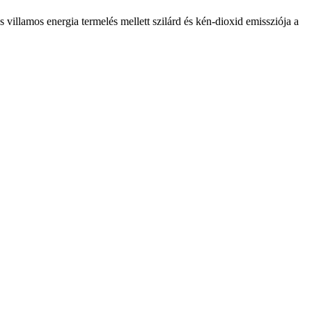
villamos energia termelés mellett szilárd és kén-dioxid emissziója a