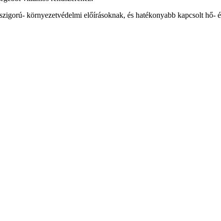
zigorú- környezetvédelmi előírásoknak, és hatékonyabb kapcsolt hő- és 