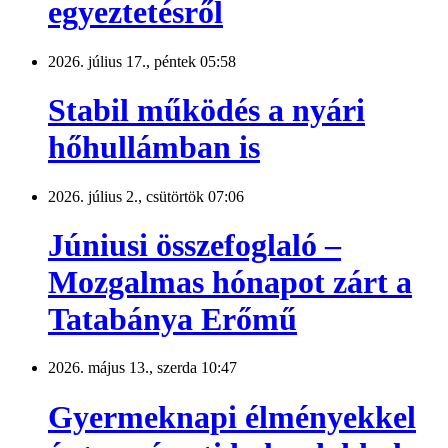
egyeztetésről
2026. július 17., péntek 05:58
Stabil működés a nyári
hőhullámban is
2026. július 2., csütörtök 07:06
Júniusi összefoglaló –
Mozgalmas hónapot zárt a
Tatabánya Erőmű
2026. május 13., szerda 10:47
Gyermeknapi élményekkel