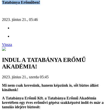
Tatabánya Erőműben!
2023. június 21., 05:46
Vissza
INDUL A TATABÁNYA ERŐMŰ
AKADÉMIA!
2023. június 21., szerda 05:45
Mi nem csak keresünk, hanem képzünk is, sőt biztos állást
kínálunk!
A Tatabánya Erőmű Kft. a Tatabánya Erőmű Akadémia
keretében egy éves erőművi gépész szakképzést indít és már a
tanulás idejére biztosít: