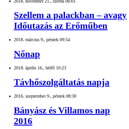
2018. november 21., szerda 06:01
Szellem a palackban – avagy
Időutazás az Erőműben
2018. március 9., péntek 09:54
Nőnap
2018. április 16., hétfő 10:23
Távhőszolgáltatás napja
2016. szeptember 9., péntek 08:30
Bányász és Villamos nap
2016