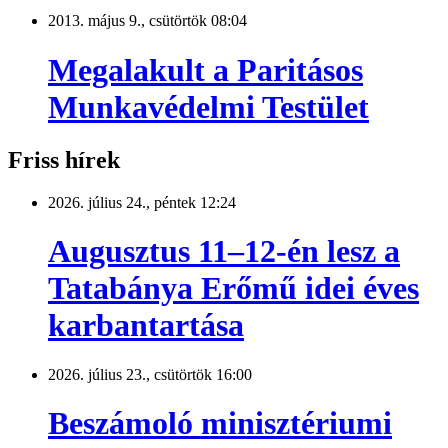
2013. május 9., csütörtök 08:04
Megalakult a Paritásos
Munkavédelmi Testület
Friss hírek
2026. július 24., péntek 12:24
Augusztus 11–12-én lesz a
Tatabánya Erőmű idei éves
karbantartása
2026. július 23., csütörtök 16:00
Beszámoló minisztériumi