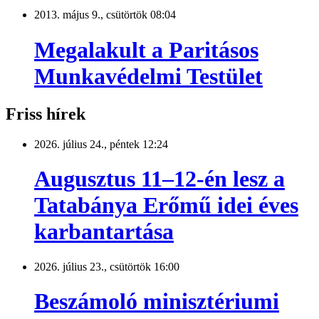
2013. május 9., csütörtök 08:04
Megalakult a Paritásos
Munkavédelmi Testület
Friss hírek
2026. július 24., péntek 12:24
Augusztus 11–12-én lesz a
Tatabánya Erőmű idei éves
karbantartása
2026. július 23., csütörtök 16:00
Beszámoló minisztériumi