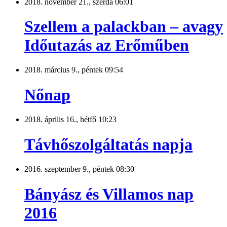
2018. november 21., szerda 06:01
Szellem a palackban – avagy
Időutazás az Erőműben
2018. március 9., péntek 09:54
Nőnap
2018. április 16., hétfő 10:23
Távhőszolgáltatás napja
2016. szeptember 9., péntek 08:30
Bányász és Villamos nap
2016