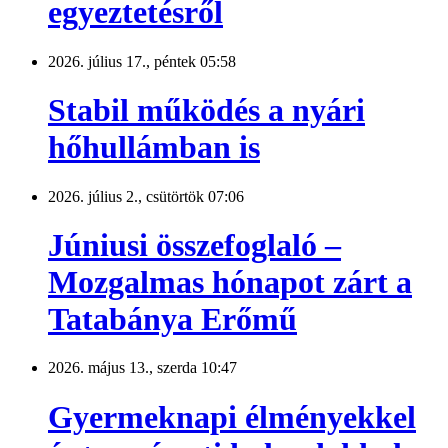
egyeztetésről
2026. július 17., péntek 05:58
Stabil működés a nyári
hőhullámban is
2026. július 2., csütörtök 07:06
Júniusi összefoglaló –
Mozgalmas hónapot zárt a
Tatabánya Erőmű
2026. május 13., szerda 10:47
Gyermeknapi élményekkel