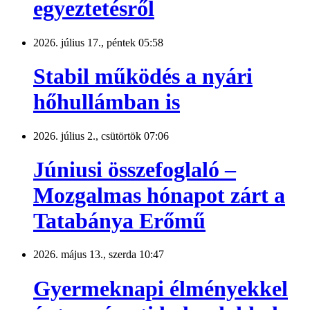
egyeztetésről
2026. július 17., péntek 05:58
Stabil működés a nyári
hőhullámban is
2026. július 2., csütörtök 07:06
Júniusi összefoglaló –
Mozgalmas hónapot zárt a
Tatabánya Erőmű
2026. május 13., szerda 10:47
Gyermeknapi élményekkel