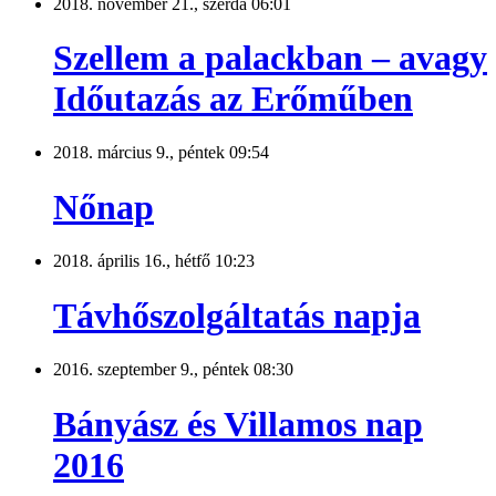
2018. november 21., szerda 06:01
Szellem a palackban – avagy
Időutazás az Erőműben
2018. március 9., péntek 09:54
Nőnap
2018. április 16., hétfő 10:23
Távhőszolgáltatás napja
2016. szeptember 9., péntek 08:30
Bányász és Villamos nap
2016