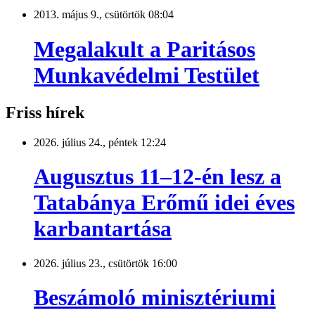
2013. május 9., csütörtök 08:04
Megalakult a Paritásos
Munkavédelmi Testület
Friss hírek
2026. július 24., péntek 12:24
Augusztus 11–12-én lesz a
Tatabánya Erőmű idei éves
karbantartása
2026. július 23., csütörtök 16:00
Beszámoló minisztériumi