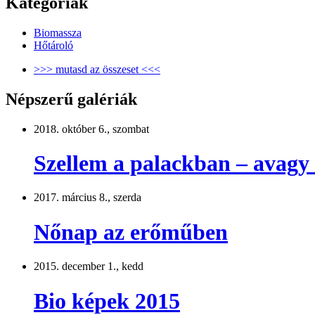
Kategóriák
Biomassza
Hőtároló
>>> mutasd az összeset <<<
Népszerű galériák
2018. október 6., szombat
Szellem a palackban – avagy
2017. március 8., szerda
Nőnap az erőműben
2015. december 1., kedd
Bio képek 2015