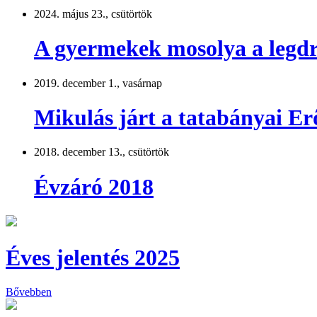
2024. május 23., csütörtök
A gyermekek mosolya a legd
2019. december 1., vasárnap
Mikulás járt a tatabányai 
2018. december 13., csütörtök
Évzáró 2018
Éves jelentés 2025
Bővebben