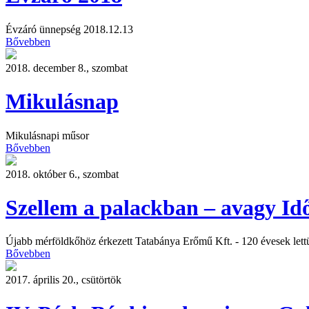
Évzáró ünnepség 2018.12.13
Bővebben
2018. december 8., szombat
Mikulásnap
Mikulásnapi műsor
Bővebben
2018. október 6., szombat
Szellem a palackban – avagy I
Újabb mérföldkőhöz érkezett Tatabánya Erőmű Kft. - 120 évesek lett
Bővebben
2017. április 20., csütörtök