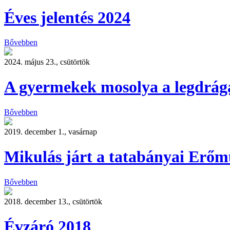
Éves jelentés 2024
Bővebben
2024. május 23., csütörtök
A gyermekek mosolya a legdrág
Bővebben
2019. december 1., vasárnap
Mikulás járt a tatabányai Erő
Bővebben
2018. december 13., csütörtök
Évzáró 2018