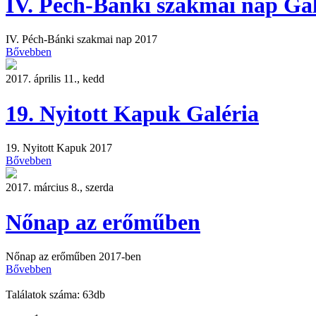
IV. Péch-Bánki szakmai nap Gal
IV. Péch-Bánki szakmai nap 2017
Bővebben
2017. április 11., kedd
19. Nyitott Kapuk Galéria
19. Nyitott Kapuk 2017
Bővebben
2017. március 8., szerda
Nőnap az erőműben
Nőnap az erőműben 2017-ben
Bővebben
Találatok száma: 63db