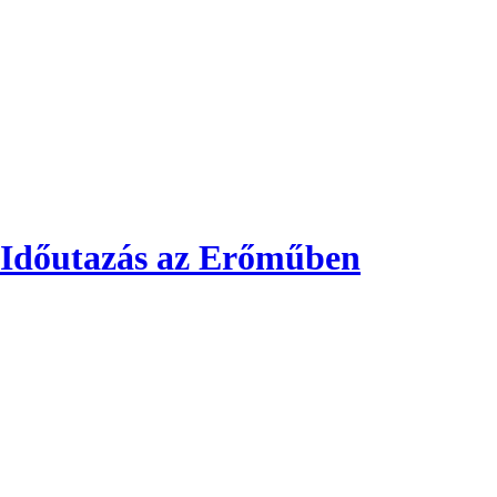
 Időutazás az Erőműben