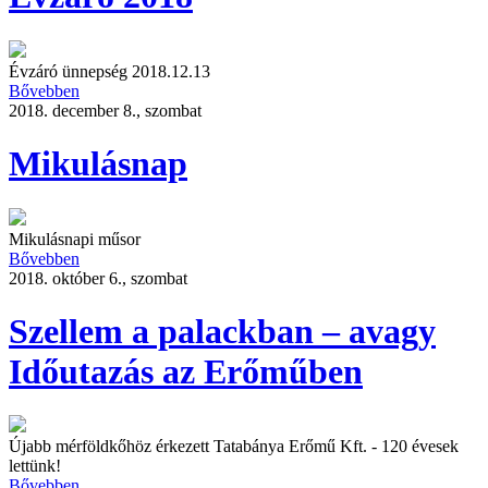
Évzáró ünnepség 2018.12.13
Bővebben
2018. december 8., szombat
Mikulásnap
Mikulásnapi műsor
Bővebben
2018. október 6., szombat
Szellem a palackban – avagy
Időutazás az Erőműben
Újabb mérföldkőhöz érkezett Tatabánya Erőmű Kft. - 120 évesek
lettünk!
Bővebben