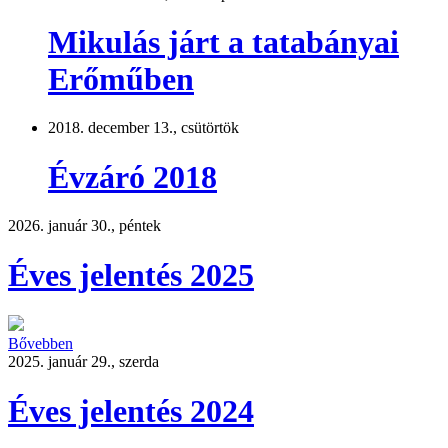
Mikulás járt a tatabányai
Erőműben
2018. december 13., csütörtök
Évzáró 2018
2026. január 30., péntek
Éves jelentés 2025
Bővebben
2025. január 29., szerda
Éves jelentés 2024