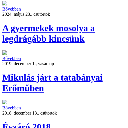
Bővebben
2024. május 23., csütörtök
A gyermekek mosolya a
legdrágább kincsünk
Bővebben
2019. december 1., vasárnap
Mikulás járt a tatabányai
Erőműben
Bővebben
2018. december 13., csütörtök
Évzáró 2018