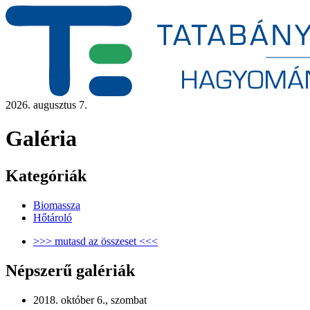
2026. augusztus 7.
Galéria
Kategóriák
Biomassza
Hőtároló
>>> mutasd az összeset <<<
Népszerű galériák
2018. október 6., szombat