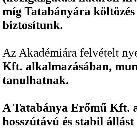
míg Tatabányára költözés 
biztosítunk.
Az Akadémiára felvételt ny
Kft. alkalmazásában, mun
tanulhatnak.
A Tatabánya Erőmű Kft. a
hosszútávú és stabil állást 