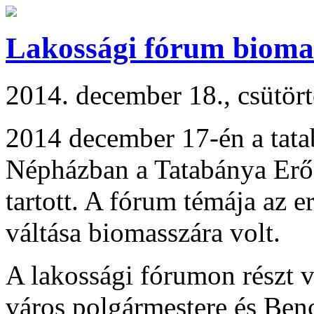
Lakossági fórum bioma
2014. december 18., csütör
2014 december 17-én a tata
Népházban a Tatabánya Erő
tartott. A fórum témája az 
váltása biomasszára volt.
A lakossági fórumon részt 
város polgármestere és Ben