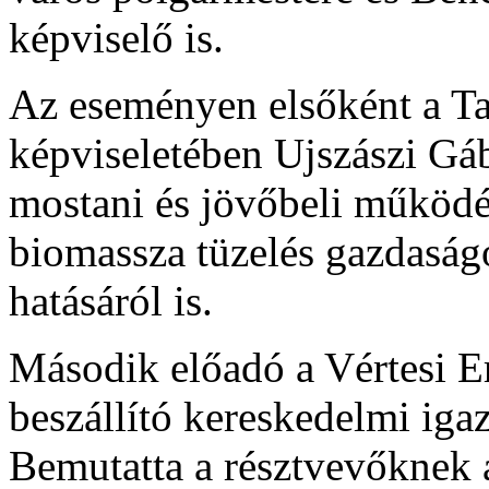
képviselő is.
Az eseményen elsőként a T
képviseletében Ujszászi Gáb
mostani és jövőbeli működés
biomassza tüzelés gazdaságo
hatásáról is.
Második előadó a Vértesi Er
beszállító kereskedelmi iga
Bemutatta a résztvevőknek 