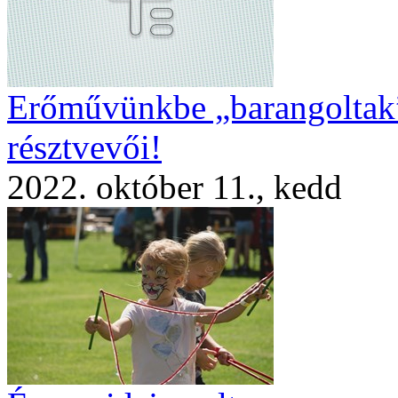
Erőművünkbe „barangoltak”
résztvevői!
2022. október 11., kedd