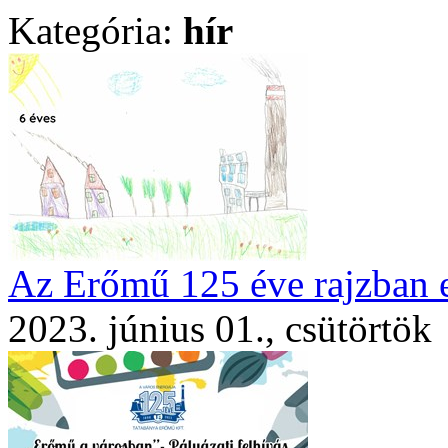
Kategória:
hír
Az Erőmű 125 éve rajzban
2023. június 01., csütörtök