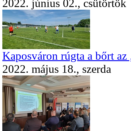
2022. június 02., csütörtök
Kaposváron rúgta a bőrt az
2022. május 18., szerda