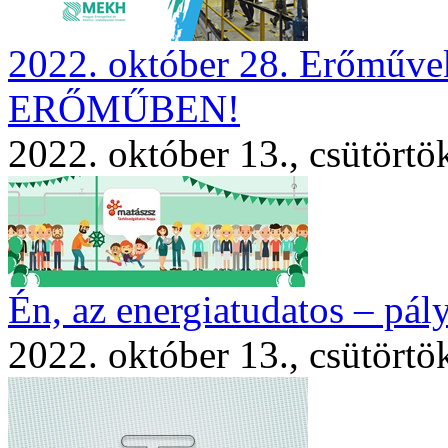
2022. október 28. Erőműv
ERŐMŰBEN!
2022. október 13., csütörtö
Én, az energiatudatos – pály
2022. október 13., csütörtö