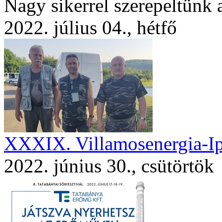
Nagy sikerrel szerepeltünk 
2022. július 04., hétfő
XXXIX. Villamosenergia-Ip
2022. június 30., csütörtök