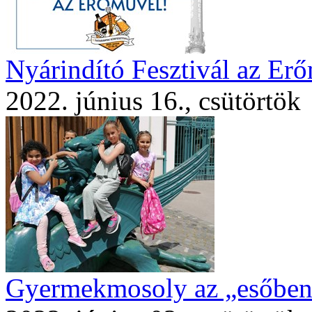
Nyárindító Fesztivál az Er
2022. június 16., csütörtök
Gyermekmosoly az „esőben