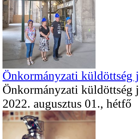
Önkormányzati küldöttség j
Önkormányzati küldöttség j
2022. augusztus 01., hétfő