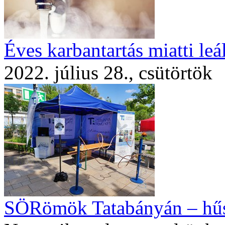
Éves karbantartás miatti leá
2022. július 28., csütörtök
SÖRömök Tatabányán – hűs