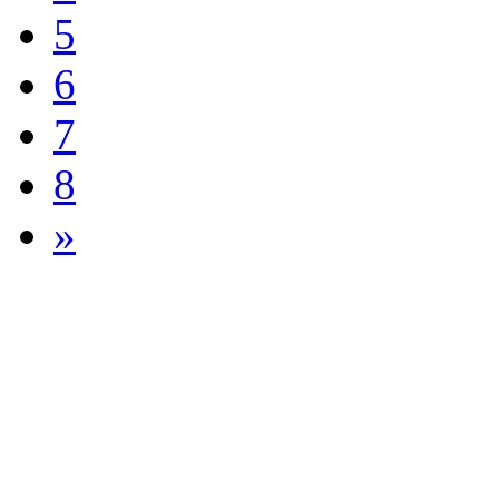
5
6
7
8
»