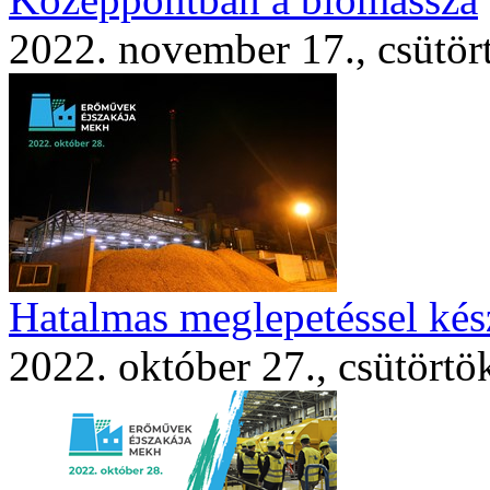
2022. november 17., csütör
Hatalmas meglepetéssel kés
2022. október 27., csütörtö