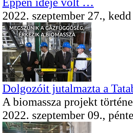
Éppen ideje volt …
2022. szeptember 27., kedd
Dolgozóit jutalmazta a Tat
A biomassza projekt történe
2022. szeptember 09., pént