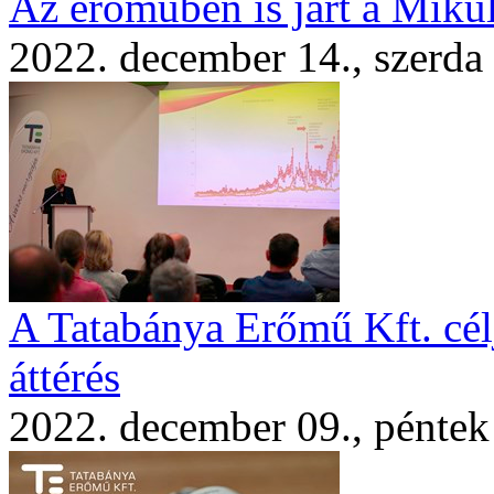
Az erőműben is járt a Miku
2022. december 14., szerda
A Tatabánya Erőmű Kft. célj
áttérés
2022. december 09., péntek