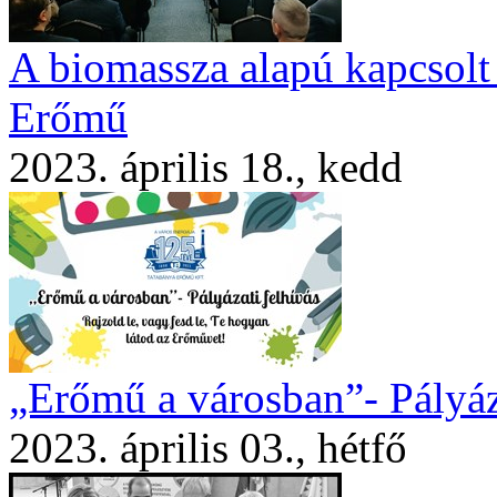
A biomassza alapú kapcsolt 
Erőmű
2023. április 18., kedd
„Erőmű a városban”- Pályáz
2023. április 03., hétfő