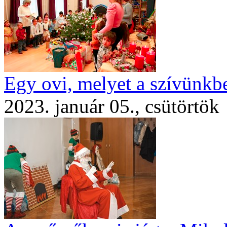
Egy ovi, melyet a szívünkb
2023. január 05., csütörtök