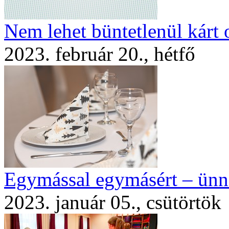
Nem lehet büntetlenül kárt
2023. február 20., hétfő
Egymással egymásért – ünn
2023. január 05., csütörtök