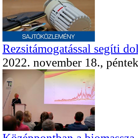
Rezsitámogatással segíti do
2022. november 18., pénte
Középpontban a biomassza